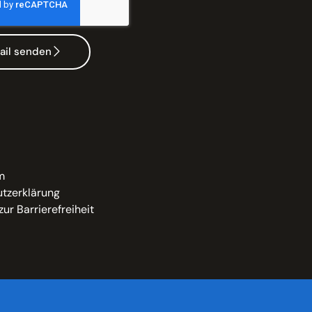
ail senden
m
tzerklärung
zur Barrierefreiheit