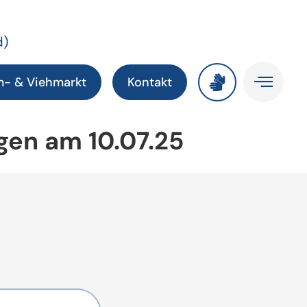
d)
m- & Viehmarkt
Kontakt
gen am 10.07.25