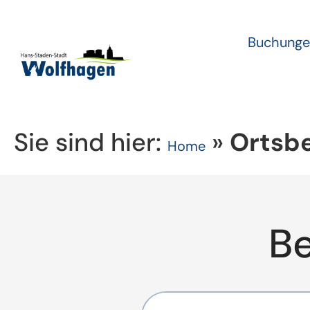
Buchunge
Sie sind hier:
»
Ortsbe
Home
B