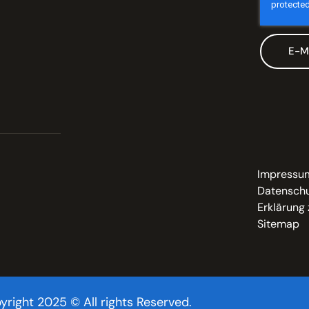
E-M
Impressu
Datenschu
Erklärung 
Sitemap
yright 2025 © All rights Reserved.