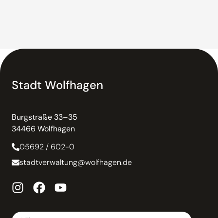
Stadt Wolfhagen
Burgstraße 33–35
34466 Wolfhagen
05692 / 602-0
stadtverwaltung@wolfhagen.de