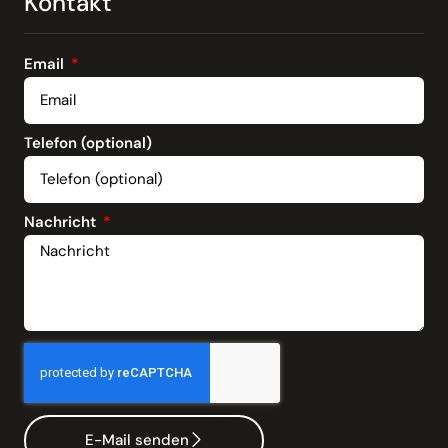
Kontakt
Email
Telefon (optional)
Nachricht
E-Mail senden