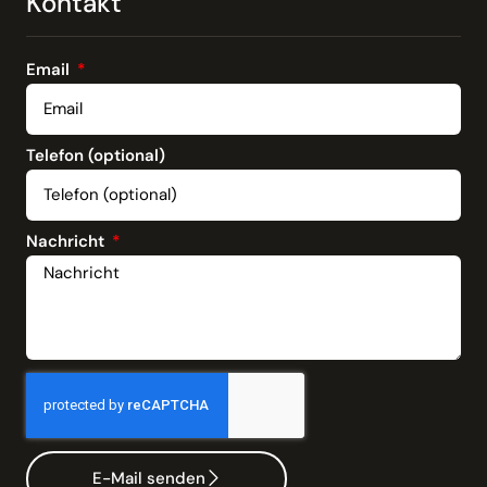
Kontakt
Email
Telefon (optional)
Nachricht
E-Mail senden