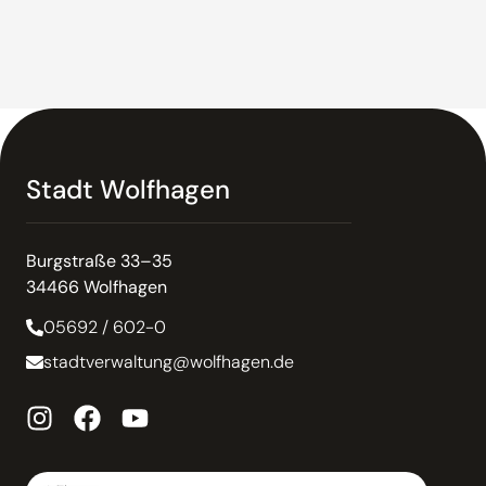
Stadt Wolfhagen
Burgstraße 33–35
34466 Wolfhagen
05692 / 602-0
stadtverwaltung@wolfhagen.de