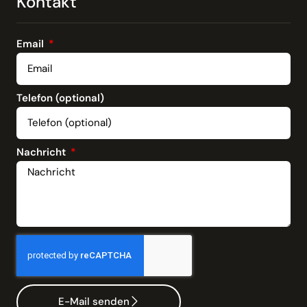
Kontakt
Email
Telefon (optional)
Nachricht
E-Mail senden