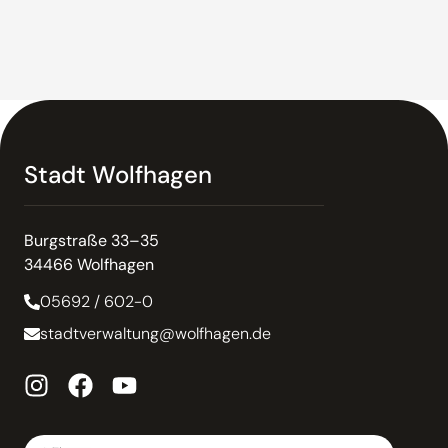
Stadt Wolfhagen
Burgstraße 33–35
34466 Wolfhagen
05692 / 602-0
stadtverwaltung@wolfhagen.de