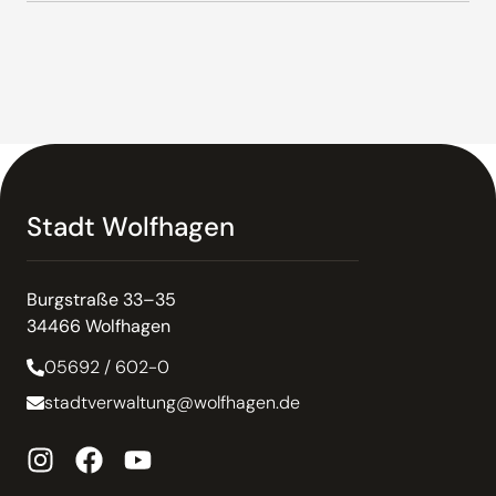
Stadt Wolfhagen
Burgstraße 33–35
34466 Wolfhagen
05692 / 602-0
stadtverwaltung@wolfhagen.de