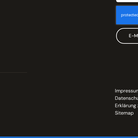
E-M
Impressu
Datenschu
Erklärung 
Sitemap