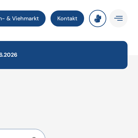
m- & Viehmarkt
Kontakt
6.2026