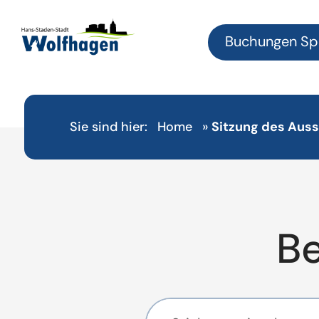
Buchungen Sp
Sie sind hier:
Home
»
Sitzung des Aus
B