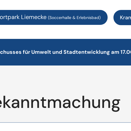
ortpark Liemecke
Kra
(Soccerhalle & Erlebnisbad)
schusses für Umwelt und Stadtentwicklung am 17.0
ekanntmachung