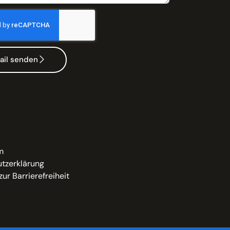
ail senden
m
tzerklärung
zur Barrierefreiheit