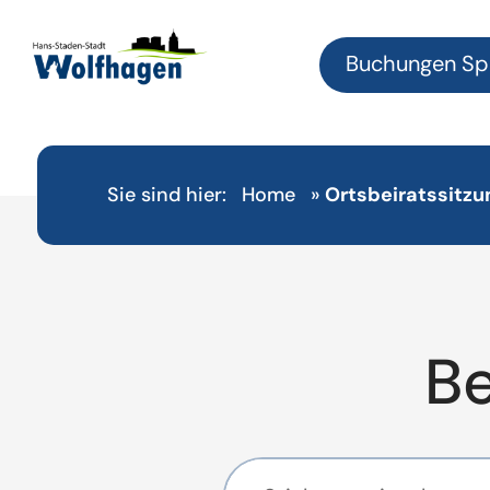
Buchungen Sp
Sie sind hier:
Home
»
Ortsbeiratssitz
B