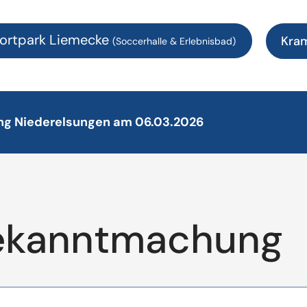
ortpark Liemecke
Kra
(Soccerhalle & Erlebnisbad)
ung Niederelsungen am 06.03.2026
ekanntmachung