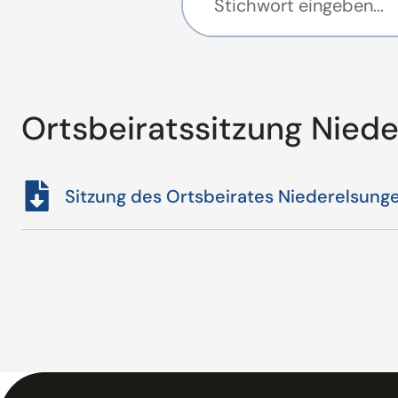
Ortsbeiratssitzung Nied
Sitzung des Ortsbeirates Niederelsung