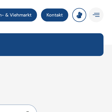
m- & Viehmarkt
Kontakt