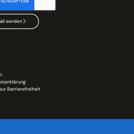
ail senden
m
tzerklärung
zur Barrierefreiheit