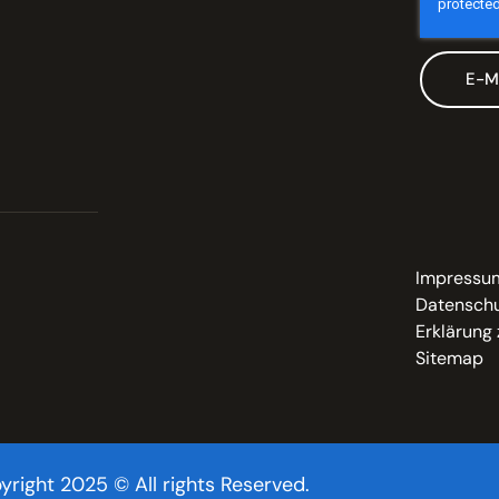
E-M
Impressu
Datenschu
Erklärung 
Sitemap
yright 2025 © All rights Reserved.