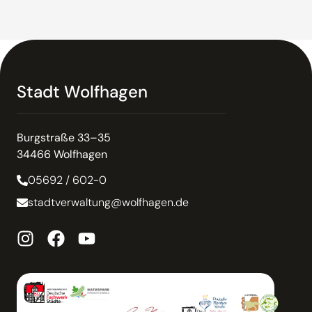
Stadt Wolfhagen
Burgstraße 33–35
34466 Wolfhagen
05692 / 602-0
stadtverwaltung@wolfhagen.de