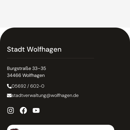
Stadt Wolfhagen
Burgstraße 33–35
34466 Wolfhagen
05692 / 602-0
stadtverwaltung@wolfhagen.de