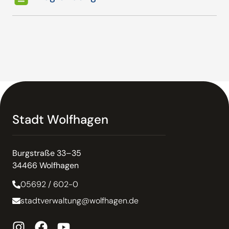
Stadt Wolfhagen
Burgstraße 33–35
34466 Wolfhagen
05692 / 602-0
stadtverwaltung@wolfhagen.de