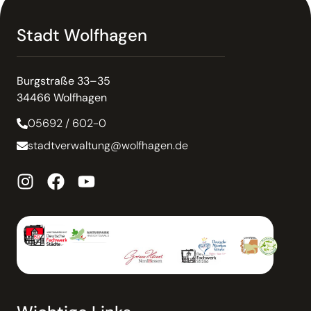
Stadt Wolfhagen
Burgstraße 33–35
34466 Wolfhagen
05692 / 602-0
stadtverwaltung@wolfhagen.de