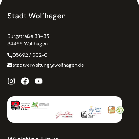
Stadt Wolfhagen
Burgstraße 33–35
34466 Wolfhagen
05692 / 602-0
stadtverwaltung@wolfhagen.de