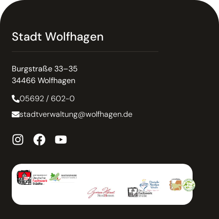
Stadt Wolfhagen
Burgstraße 33–35
34466 Wolfhagen
05692 / 602-0
stadtverwaltung@wolfhagen.de