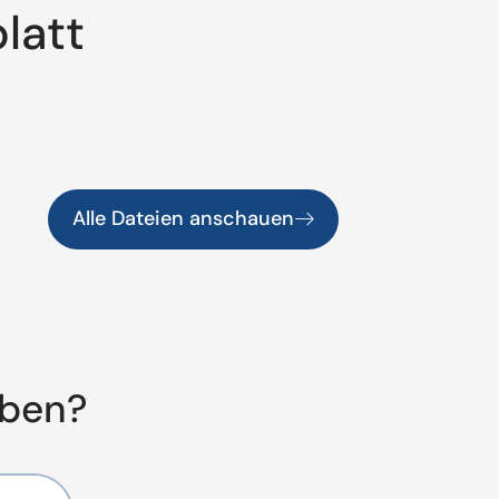
latt
Alle Dateien anschauen
aben?