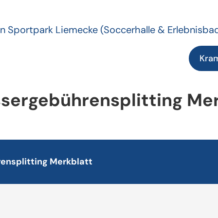
n Sportpark Liemecke
(Soccerhalle & Erlebnisba
Kra
sergebührensplitting Mer
nsplitting Merkblatt