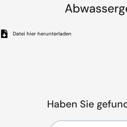
Abwasserge
Datei hier herunterladen
Haben Sie gefun