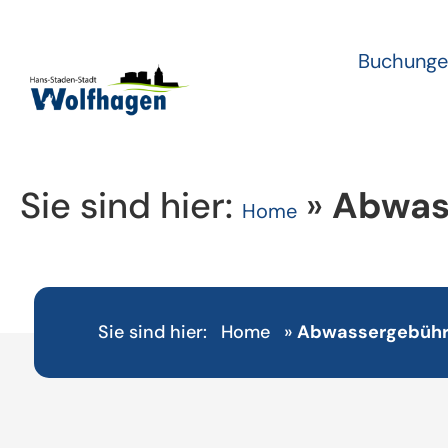
Buchunge
Sie sind hier:
»
Abwas
Home
Sie sind hier:
Home
»
Abwassergebühre