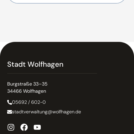
Stadt Wolfhagen
Burgstraße 33–35
34466 Wolfhagen
05692 / 602-0
stadtverwaltung@wolfhagen.de