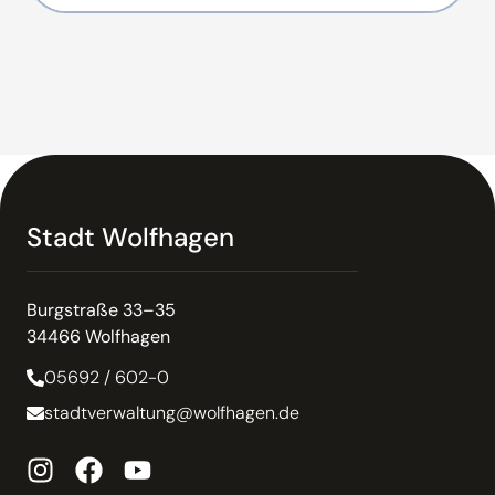
Stadt Wolfhagen
Burgstraße 33–35
34466 Wolfhagen
05692 / 602-0
stadtverwaltung@wolfhagen.de