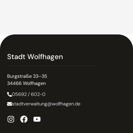
Stadt Wolfhagen
Burgstraße 33–35
34466 Wolfhagen
05692 / 602-0
stadtverwaltung@wolfhagen.de