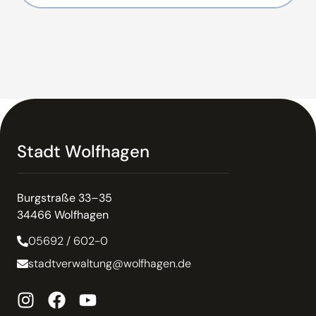
Stadt Wolfhagen
Burgstraße 33–35
34466 Wolfhagen
05692 / 602-0
stadtverwaltung@wolfhagen.de