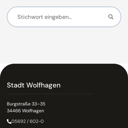
Stadt Wolfhagen
Burgstraße 33–35
34466 Wolfhagen
05692 / 602-0