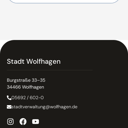
Stadt Wolfhagen
Burgstraße 33–35
34466 Wolfhagen
05692 / 602-0
stadtverwaltung@wolfhagen.de