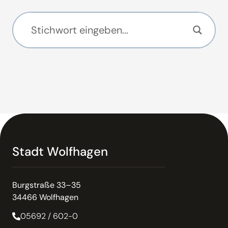
Stadt Wolfhagen
Burgstraße 33–35
34466 Wolfhagen
05692 / 602-0