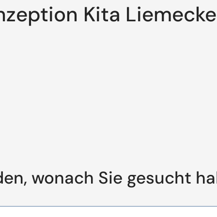
nzeption Kita Liemecke
den, wonach Sie gesucht h