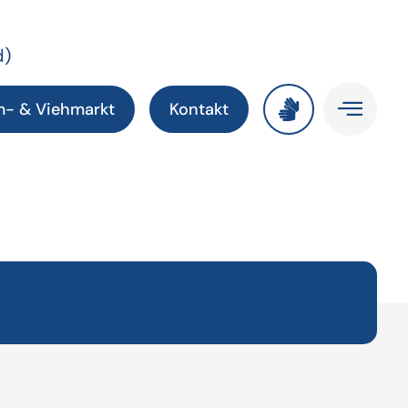
d)
m- & Viehmarkt
Kontakt