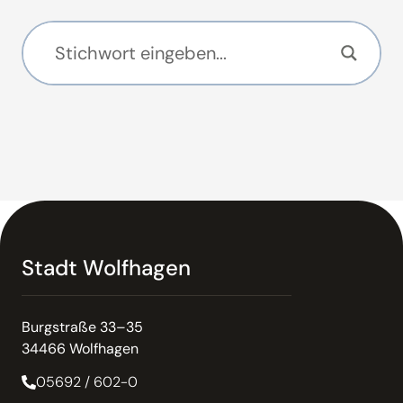
Stadt Wolfhagen
Burgstraße 33–35
34466 Wolfhagen
05692 / 602-0