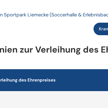
n Sportpark Liemecke
(Soccerhalle & Erlebnisba
Kra
inien zur Verleihung des 
Verleihung des Ehrenpreises