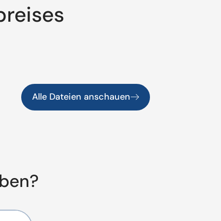
preises
Alle Dateien anschauen
aben?