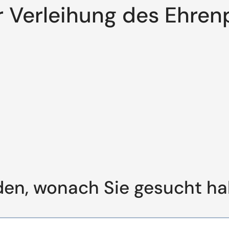
ur Verleihung des Ehren
den, wonach Sie gesucht h