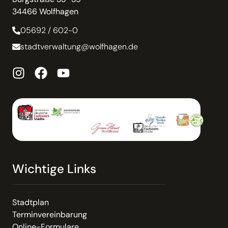
34466 Wolfhagen
05692 / 602-0
stadtverwaltung@wolfhagen.de
Wichtige Links
Stadtplan
Terminvereinbarung
Online-Formulare