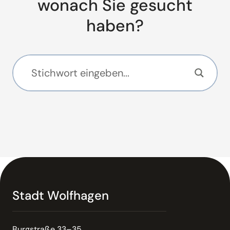
wonach Sie gesucht
haben?
Stadt Wolfhagen
Burgstraße 33–35