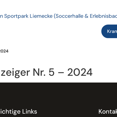
n Sportpark Liemecke
(Soccerhalle & Erlebnisba
Kra
2024
zeiger Nr. 5 – 2024
ichtige Links
Konta