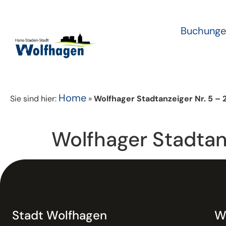
Buchunge
Home
Sie sind hier:
»
Wolfhager Stadtanzeiger Nr. 5 – 
Wolfhager Stadtan
Stadt Wolfhagen
W