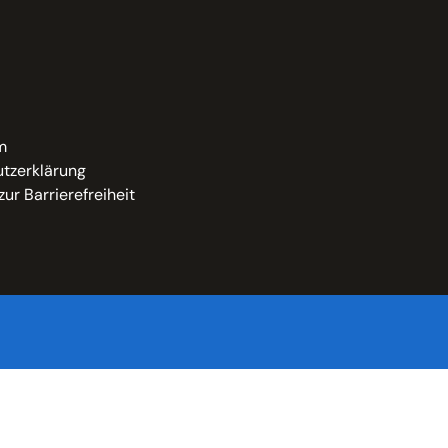
m
tzerklärung
zur Barrierefreiheit