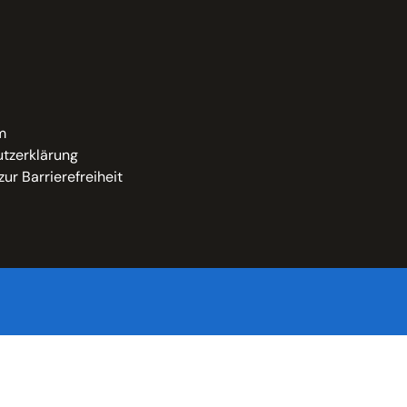
m
tzerklärung
zur Barrierefreiheit