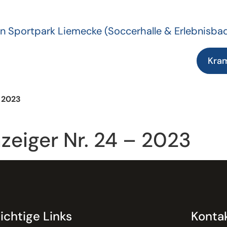
n Sportpark Liemecke
(Soccerhalle & Erlebnisba
Kra
– 2023
zeiger Nr. 24 – 2023
ichtige Links
Konta