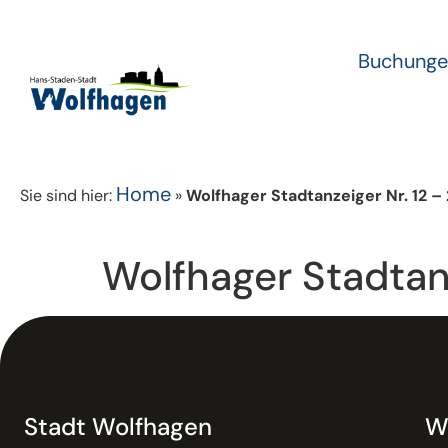
Buchunge
Home
Sie sind hier:
»
Wolfhager Stadtanzeiger Nr. 12 –
Wolfhager Stadtan
Stadt Wolfhagen
W