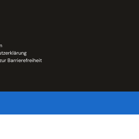
m
tzerklärung
zur Barrierefreiheit