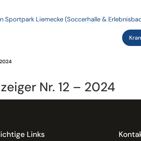
n Sportpark Liemecke
(Soccerhalle & Erlebnisba
Kra
 2024
zeiger Nr. 12 – 2024
ichtige Links
Konta