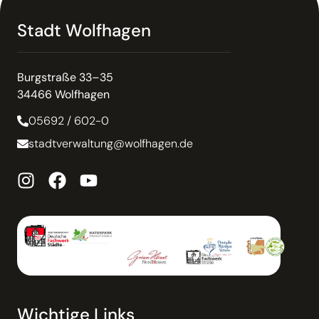
Stadt Wolfhagen
Burgstraße 33–35
34466 Wolfhagen
05692 / 602-0
stadtverwaltung@wolfhagen.de
Wichtige Links