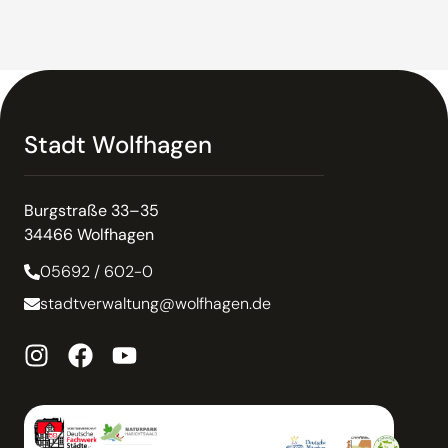
Stadt Wolfhagen
Burgstraße 33–35
34466 Wolfhagen
05692 / 602-0
stadtverwaltung@wolfhagen.de