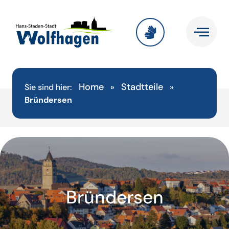
Home
Stadtteile
Sie sind hier:
»
»
Bründersen
Bründersen