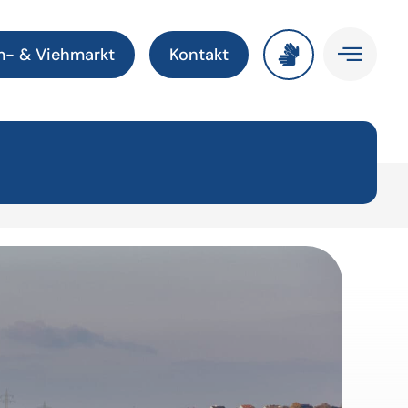
m- & Viehmarkt
Kontakt