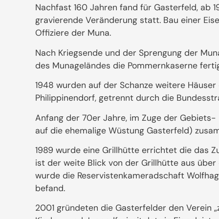
Nachfast 160 Jahren fand für Gasterfeld, ab 
gravierende Veränderung statt. Bau einer Ei
Offiziere der Muna.
Nach Kriegsende und der Sprengung der Muna
des Munageländes die Pommernkaserne fertigge
1948 wurden auf der Schanze weitere Häuser e
Philippinendorf, getrennt durch die Bundesst
Anfang der 70er Jahre, im Zuge der Gebiets
auf die ehemalige Wüstung Gasterfeld) zusa
1989 wurde eine Grillhütte errichtet die da
ist der weite Blick von der Grillhütte aus üb
wurde die Reservistenkameradschaft Wolfhag
befand.
2001 gründeten die Gasterfelder den Verein „