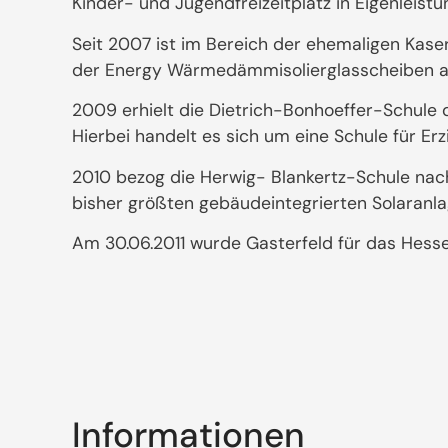
Kinder- und Jugendfreizeitplatz in Eigenleistu
Seit 2007 ist im Bereich der ehemaligen Kas
der Energy Wärmedämmisolierglasscheiben au
2009 erhielt die Dietrich-Bonhoeffer-Schule
Hierbei handelt es sich um eine Schule für Erz
2010 bezog die Herwig- Blankertz-Schule nac
bisher größten gebäudeintegrierten Solaranl
Am 30.06.2011 wurde Gasterfeld für das Hesse
Informationen