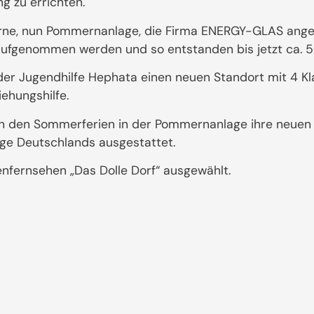
ng zu errichten.
erne, nun Pommernanlage, die Firma ENERGY-GLAS angesi
fgenommen werden und so entstanden bis jetzt ca. 50
 der Jugendhilfe Hephata einen neuen Standort mit 4 
iehungshilfe.
h den Sommerferien in der Pommernanlage ihre neuen Rä
age Deutschlands ausgestattet.
nfernsehen „Das Dolle Dorf“ ausgewählt.