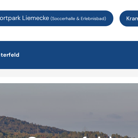
ortpark Liemecke
Kra
(Soccerhalle & Erlebnisbad)
terfeld