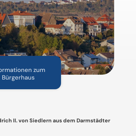
formationen zum
Bürgerhaus
rich II. von Siedlern aus dem Darmstädter