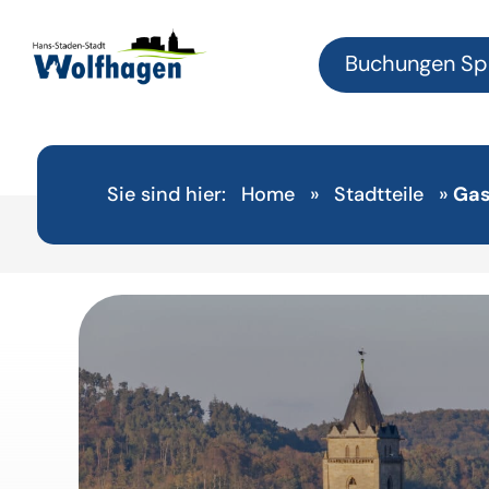
Buchungen Sp
Sie sind hier:
Home
»
Stadtteile
»
Gas