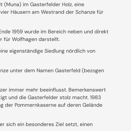
 (Muna) im Gasterfelder Holz, eine
n vier Häusern am Westrand der Schanze für
Ende 1959 wurde im Bereich neben und direkt
 für Wolfhagen darstellt.
ine eigenständige Siedlung nördlich von
hanze unter dem Namen Gasterfeld (bezogen
nzer immer mehr beeinflusst. Bemerkenswert
igt und die Gasterfelder stolz macht. 1983
ung der Pommernkaserne auf deren Gelände
 sich ein besonderes Ziel setzt, einen