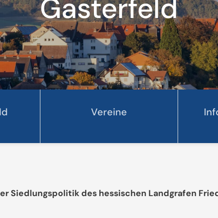
Gasterfeld
ld
Vereine
In
 Siedlungspolitik des hessischen Landgrafen Fried