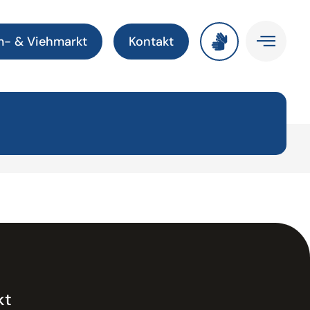
m- & Viehmarkt
Kontakt
kt