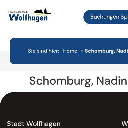
Buchungen Sp
Sie sind hier:
Home
»
Schomburg, Nad
Schomburg, Nadin
Stadt Wolfhagen
W