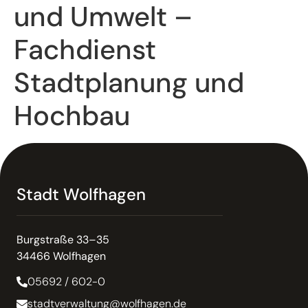
und Umwelt –
Fachdienst
Stadtplanung und
Hochbau
Stadt Wolfhagen
Burgstraße 33–35
34466 Wolfhagen
05692 / 602-0
stadtverwaltung@wolfhagen.de