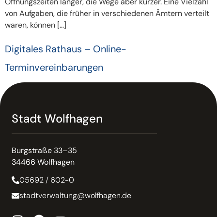
Öffnungszeiten länger, die Wege aber kürzer. Eine Vielzahl
von Aufgaben, die früher in verschiedenen Ämtern verteilt
waren, können […]
Digitales Rathaus – Online-
Terminvereinbarungen
Stadt Wolfhagen
Burgstraße 33–35
34466 Wolfhagen
05692 / 602-0
stadtverwaltung@wolfhagen.de