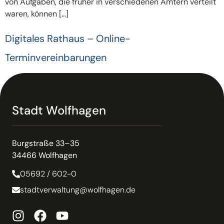
von Aufgaben, die früher in verschiedenen Ämtern verteilt
waren, können […]
Digitales Rathaus – Online-
Terminvereinbarungen
Stadt Wolfhagen
Burgstraße 33–35
34466 Wolfhagen
05692 / 602-0
stadtverwaltung@wolfhagen.de