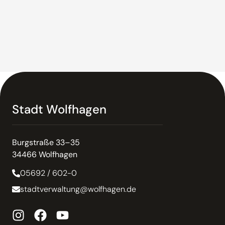
Stadt Wolfhagen
Burgstraße 33–35
34466 Wolfhagen
05692 / 602-0
stadtverwaltung@wolfhagen.de