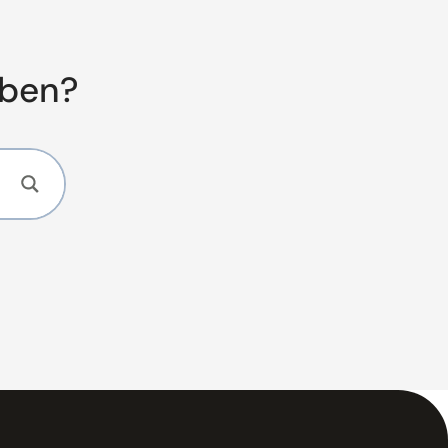
aben?