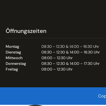
Öffnungszeiten
Montag
08:30 – 12:30 & 14:00 – 16:30 Uhr
Dienstag
08:30 – 12:30 & 14:00 – 16:30 Uhr
Mittwoch
08:00 – 12:30 Uhr
Donnerstag
08:30 – 12:30 & 14:00 – 17:30 Uhr
Freitag
08:00 – 12:30 Uhr
Cop