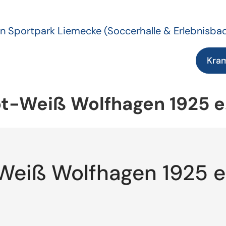
n Sportpark Liemecke
(Soccerhalle & Erlebnisba
Kra
t-Weiß Wolfhagen 1925 e.
Weiß Wolfhagen 1925 e.