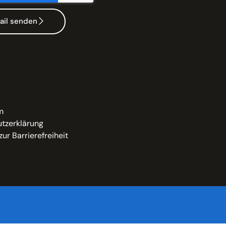
ail senden
m
tzerklärung
zur Barrierefreiheit