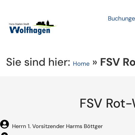
Buchunge
Sie sind hier:
»
FSV Ro
Home
FSV Rot-
Herrn 1. Vorsitzender Harms Böttger