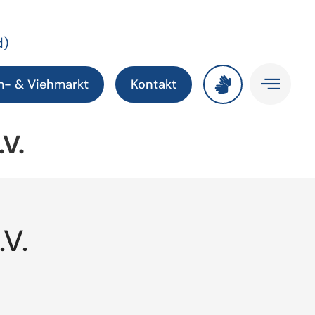
d)
m- & Viehmarkt
Kontakt
V.
V.