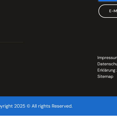
E-M
Impressu
Datenschu
Erklärung 
Sitemap
yright 2025 © All rights Reserved.