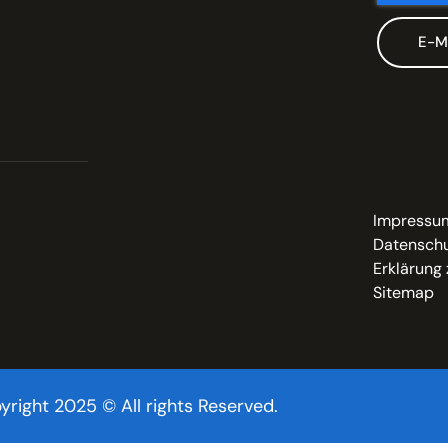
E-M
Impressu
Datenschu
Erklärung 
Sitemap
yright 2025 © All rights Reserved.