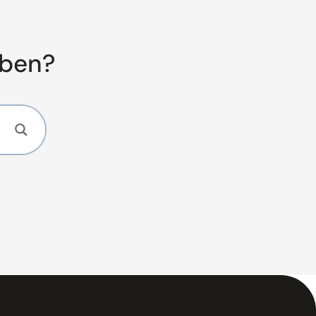
aben?