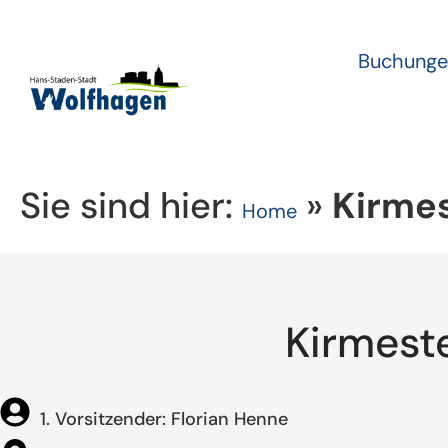
Buchunge
Sie sind hier:
»
Kirmes
Home
Kirmest
1. Vorsitzender: Florian Henne