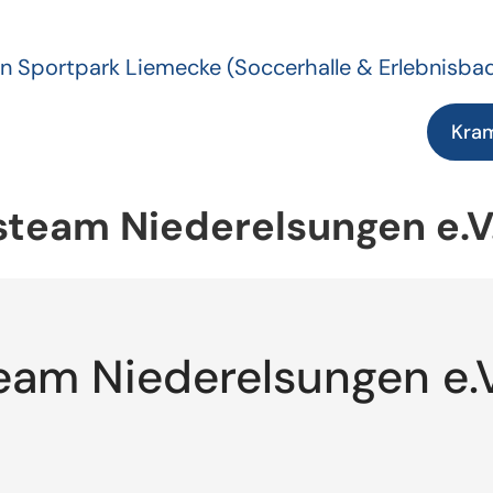
n Sportpark Liemecke
(Soccerhalle & Erlebnisba
Kra
team Niederelsungen e.V
eam Niederelsungen e.V