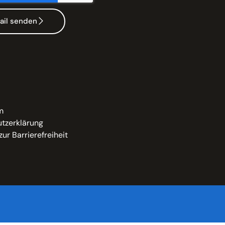
ail senden
m
tzerklärung
zur Barrierefreiheit