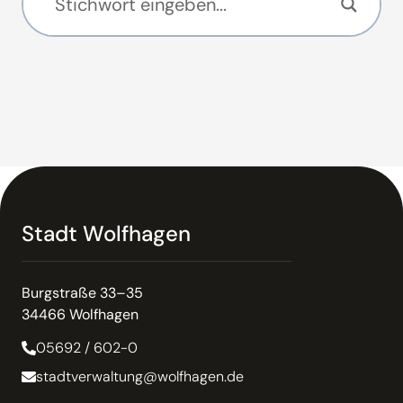
Stadt Wolfhagen
Burgstraße 33–35
34466 Wolfhagen
05692 / 602-0
stadtverwaltung@wolfhagen.de