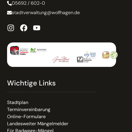
05692 / 602-0
stadtverwaltung@wolfhagen.de
Wichtige Links
Stadtplan
Terminvereinbarung
Online-Formulare
Landesweiter Mängelmelder
Für Radwege-Mängel