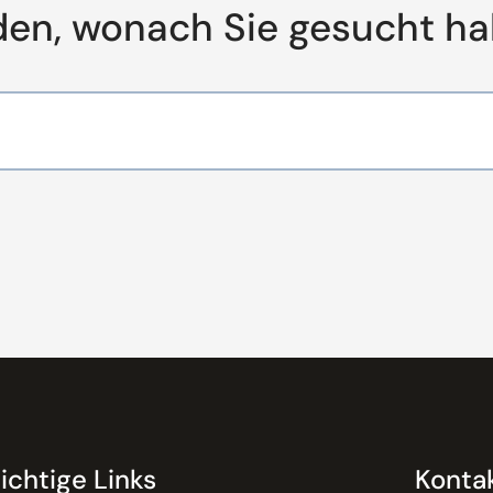
den, wonach Sie gesucht h
ichtige Links
Konta