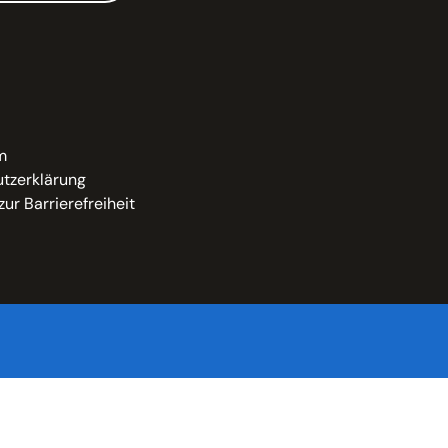
m
tzerklärung
zur Barrierefreiheit