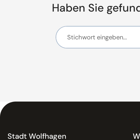
Haben Sie gefun
Stadt Wolfhagen
W