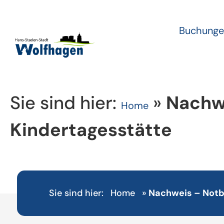
Buchunge
Sie sind hier:
»
Nachwe
Home
Kindertagesstätte
Sie sind hier:
Home
»
Nachweis – Notbe