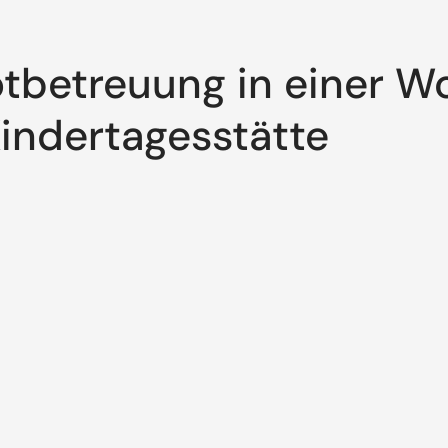
tbetreuung in einer Wo
indertagesstätte