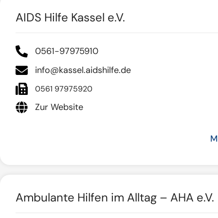
AIDS Hilfe Kassel e.V.
0561-97975910
info@kassel.aidshilfe.de
0561 97975920
Zur Website
M
Ambulante Hilfen im Alltag – AHA e.V.