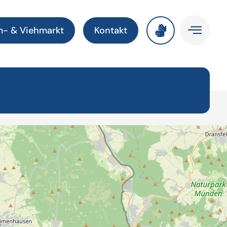
m- & Viehmarkt
Kontakt