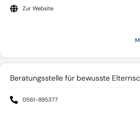
Zur Website
M
Beratungsstelle für bewusste Elternsch
0561-895377