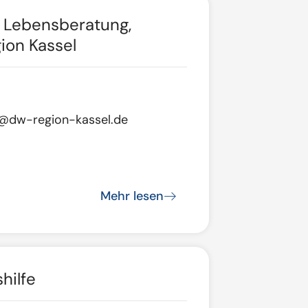
d Lebensberatung,
ion Kassel
n@dw-region-kassel.de
Mehr lesen
hilfe