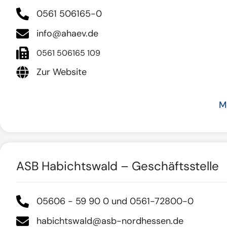
0561 506165-0
info@ahaev.de
0561 506165 109
Zur Website
M
ASB Habichtswald – Geschäftsstelle
05606 - 59 90 0 und 0561-72800-0
habichtswald@asb-nordhessen.de