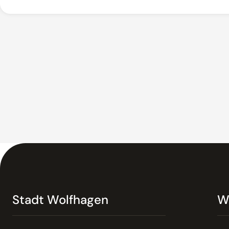
Stadt Wolfhagen
W