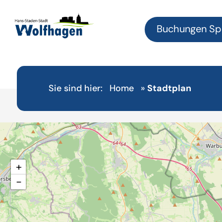
Buchungen Sp
Sie sind hier:
Home
»
Stadtplan
+
−