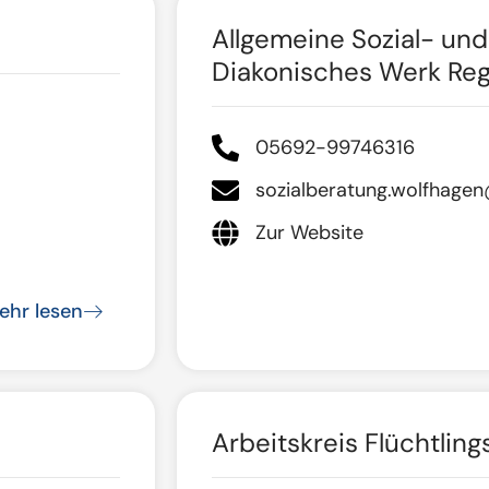
Allgemeine Sozial- un
Diakonisches Werk Reg
05692-99746316
sozialberatung.wolfhage
Zur Website
ehr lesen
Arbeitskreis Flüchtlings