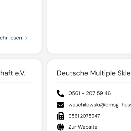
ehr lesen
aft e.V.
Deutsche Multiple Skle
0561 - 207 59 46
waschilowski@dmsg-hes
0561 2075947
Zur Website