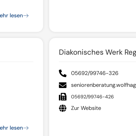
ehr lesen
Diakonisches Werk Reg
05692/99746-326
seniorenberatung.wolfha
05692/99746-426
Zur Website
ehr lesen