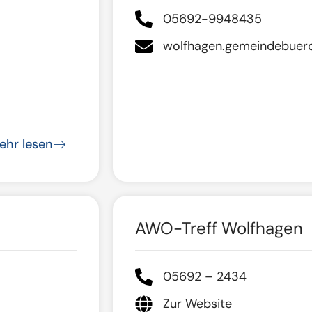
05692-9948435
wolfhagen.gemeindebue
ehr lesen
AWO-Treff Wolfhagen
05692 – 2434
Zur Website