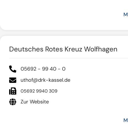
M
Deutsches Rotes Kreuz Wolfhagen
05692 - 99 40 - 0
uthof@drk-kassel.de
05692 9940 309
Zur Website
M