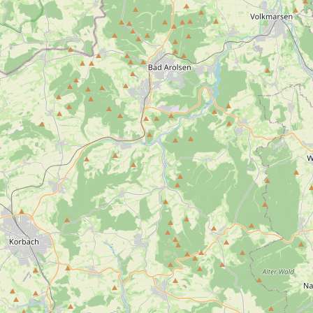
Stadtplan
Finden Sie Unterkünfte, Gastronomien & viele