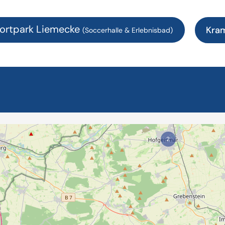
ortpark Liemecke
Kra
(Soccerhalle & Erlebnisbad)
2