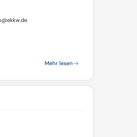
ro@ekkw.de
Mehr lesen