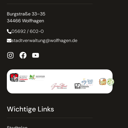
Burgstraße 33–35
34466 Wolfhagen
05692 / 602-0
stadtverwaltung@wolfhagen.de
Wichtige Links
Stadtplan