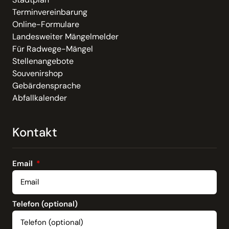
Terminvereinbarung
Online-Formulare
Landesweiter Mängelmelder
Für Radwege-Mängel
Stellenangebote
Souvenirshop
Gebärdensprache
Abfallkalender
Kontakt
Email
Telefon (optional)