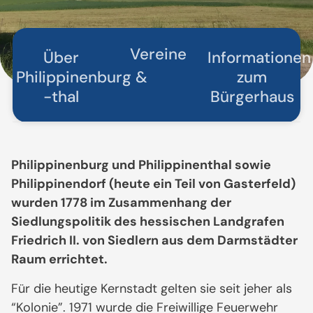
Vereine
Über
Informationen
Philippinenburg &
zum
-thal
Bürgerhaus
Philippinenburg und Philippinenthal sowie
Philippinendorf (heute ein Teil von Gasterfeld)
wurden 1778 im Zusammenhang der
Siedlungspolitik des hessischen Landgrafen
Friedrich II. von Siedlern aus dem Darmstädter
Raum errichtet.
Für die heutige Kernstadt gelten sie seit jeher als
“Kolonie”. 1971 wurde die Freiwillige Feuerwehr