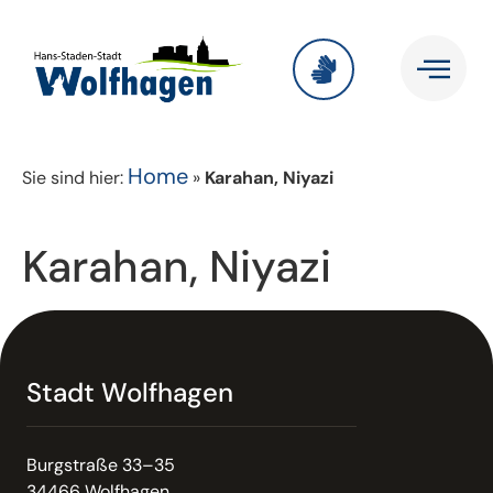
Home
Sie sind hier:
»
Karahan, Niyazi
Karahan, Niyazi
Stadt Wolfhagen
Burgstraße 33–35
34466 Wolfhagen