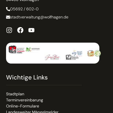
05692 / 602-0
stadtverwaltung@wolfhagen.de
Wichtige Links
Stadtplan
Terminvereinbarung
Online-Formulare
Landesweiter Mängelmelder