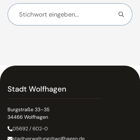
Stadt Wolfhagen
Burgstraße 33–35
34466 Wolfhagen
05692 / 602-0
stadtverwaltung@wolfhagen.de