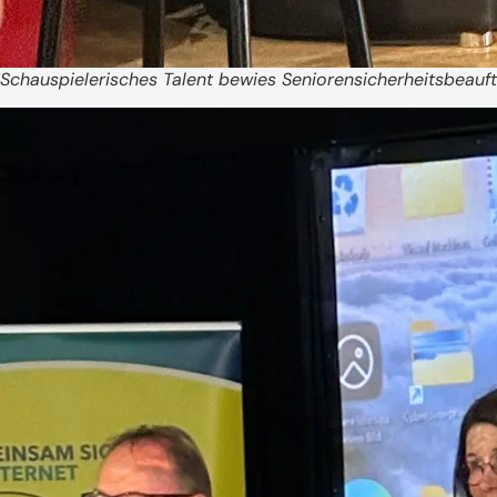
Schauspielerisches Talent bewies Seniorensicherheitsbeau