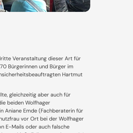
itte Veranstaltung dieser Art für
 70 Bürgerinnen und Bürger im
ensicherheitsbeauftragten Hartmut
e, gleichzeitig aber auch für
die beiden Wolfhager
in Aniane Emde (Fachberaterin für
utzfrau vor Ort bei der Wolfhager
von E-Mails oder auch falsche