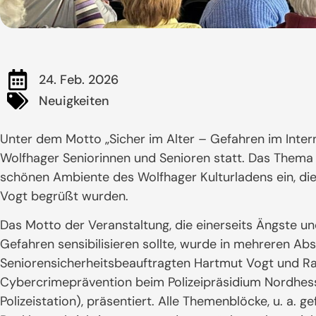
24. Feb. 2026
Neuigkeiten
Unter dem Motto „Sicher im Alter – Gefahren im Intern
Wolfhager Seniorinnen und Senioren statt. Das Thema 
schönen Ambiente des Wolfhager Kulturladens ein, di
Vogt begrüßt wurden.
Das Motto der Veranstaltung, die einerseits Ängste und
Gefahren sensibilisieren sollte, wurde in mehreren A
Seniorensicherheitsbeauftragten Hartmut Vogt und Ra
Cybercrimeprävention beim Polizeipräsidium Nordhess
Polizeistation), präsentiert. Alle Themenblöcke, u. a. 