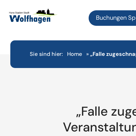
Buchungen Sp
Sie sind hier:
Home
»
„Falle zugeschna
„Falle zu
Veranstaltu