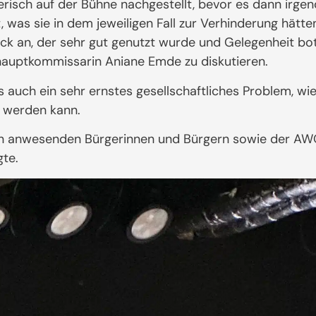
isch auf der Bühne nachgestellt, bevor es dann irgen
was sie in dem jeweiligen Fall zur Verhinderung hätte
lock an, der sehr gut genutzt wurde und Gelegenheit b
lhauptkommissarin Aniane Emde zu diskutieren.
s auch ein sehr ernstes gesellschaftliches Problem, wie
 werden kann.
 den anwesenden Bürgerinnen und Bürgern sowie der AWO
gte.