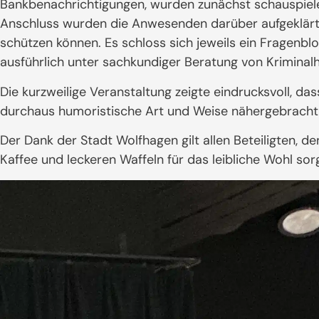
Bankbenachrichtigungen, wurden zunächst schauspieler
Anschluss wurden die Anwesenden darüber aufgeklärt, 
schützen können. Es schloss sich jeweils ein Fragenb
ausführlich unter sachkundiger Beratung von Krimina
Die kurzweilige Veranstaltung zeigte eindrucksvoll, das
durchaus humoristische Art und Weise nähergebracht
Der Dank der Stadt Wolfhagen gilt allen Beteiligten,
Kaffee und leckeren Waffeln für das leibliche Wohl sor