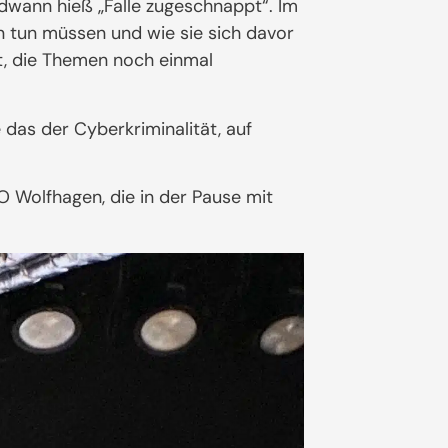
dwann hieß „Falle zugeschnappt“. Im
n tun müssen und wie sie sich davor
ot, die Themen noch einmal
 das der Cyberkriminalität, auf
 Wolfhagen, die in der Pause mit