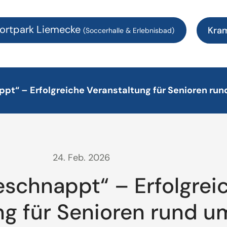
ortpark Liemecke
Kra
(Soccerhalle & Erlebnisbad)
ppt“ – Erfolgreiche Veranstaltung für Senioren ru
24. Feb. 2026
geschnappt“ – Erfolgrei
ng für Senioren rund u