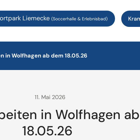
ortpark Liemecke
Kra
(Soccerhalle & Erlebnisbad)
n in Wolfhagen ab dem 18.05.26
11. Mai 2026
beiten in Wolfhagen a
18.05.26