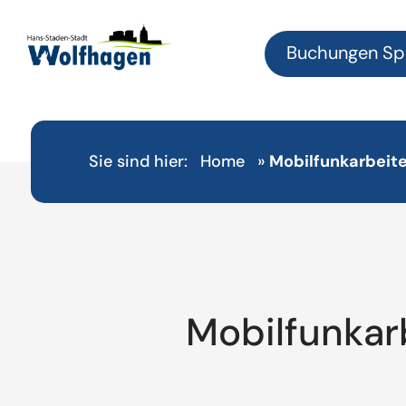
Buchungen Sp
Sie sind hier:
Home
»
Mobilfunkarbeite
Mobilfunkar