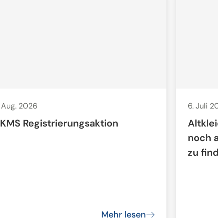
. Aug. 2026
6. Juli 
KMS Registrierungsaktion
Altkle
noch 
zu fin
Mehr lesen