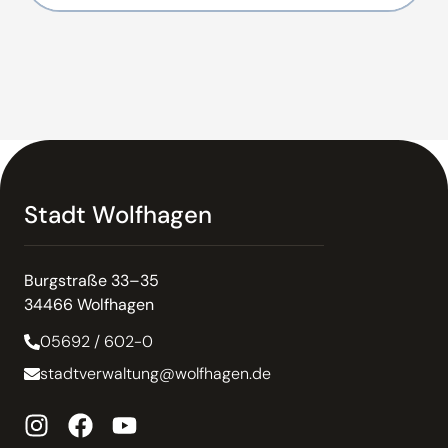
Stadt Wolfhagen
Burgstraße 33–35
34466 Wolfhagen
05692 / 602-0
stadtverwaltung@wolfhagen.de