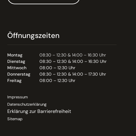
Öffnungszeiten
Montag
08:30 – 12:30 & 14:00 – 16:30 Uhr
Dienstag
08:30 – 12:30 & 14:00 – 16:30 Uhr
Mittwoch
08:00 – 12:30 Uhr
Donnerstag
08:30 – 12:30 & 14:00 – 17:30 Uhr
Freitag
08:00 – 12:30 Uhr
Impressum
Datenschutzerklärung
Erklärung zur Barrierefreiheit
Sitemap