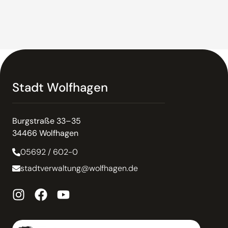
Stadt Wolfhagen
Burgstraße 33–35
34466 Wolfhagen
05692 / 602-0
stadtverwaltung@wolfhagen.de