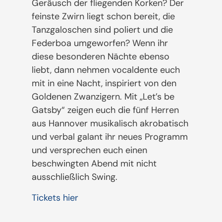
Geräusch der fliegenden Korken? Der
feinste Zwirn liegt schon bereit, die
Tanzgaloschen sind poliert und die
Federboa umgeworfen? Wenn ihr
diese besonderen Nächte ebenso
liebt, dann nehmen vocaldente euch
mit in eine Nacht, inspiriert von den
Goldenen Zwanzigern. Mit „Let’s be
Gatsby“ zeigen euch die fünf Herren
aus Hannover musikalisch akrobatisch
und verbal galant ihr neues Programm
und versprechen euch einen
beschwingten Abend mit nicht
ausschließlich Swing.
Tickets hier