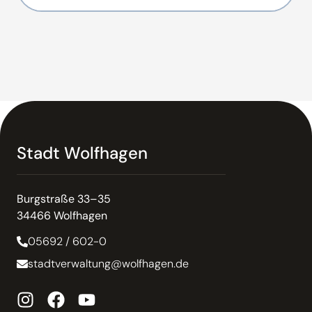
Stadt Wolfhagen
Burgstraße 33–35
34466 Wolfhagen
05692 / 602-0
stadtverwaltung@wolfhagen.de